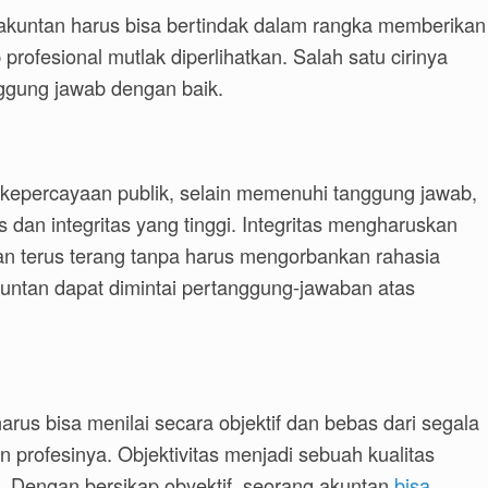
 akuntan harus bisa bertindak dalam rangka memberikan
 profesional mutlak diperlihatkan. Salah satu cirinya
ggung jawab dengan baik.
kepercayaan publik, selain memenuhi tanggung jawab,
as dan integritas yang tinggi. Integritas mengharuskan
dan terus terang tanpa harus mengorbankan rahasia
kuntan dapat dimintai pertanggung-jawaban atas
arus bisa menilai secara objektif dan bebas dari segala
profesinya. Objektivitas menjadi sebuah kualitas
an. Dengan bersikap obyektif, seorang akuntan
bisa