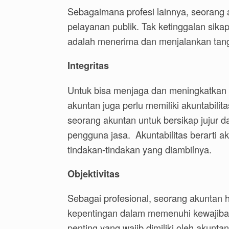
Sebagaimana profesi lainnya, seorang
pelayanan publik. Tak ketinggalan sikap
adalah menerima dan menjalankan tan
Integritas
Untuk bisa menjaga dan meningkatkan 
akuntan juga perlu memiliki akuntabilit
seorang akuntan untuk bersikap jujur 
pengguna jasa. Akuntabilitas berarti a
tindakan-tindakan yang diambilnya.
Objektivitas
Sebagai profesional, seorang akuntan h
kepentingan dalam memenuhi kewajiban 
penting yang wajib dimiliki oleh akunt