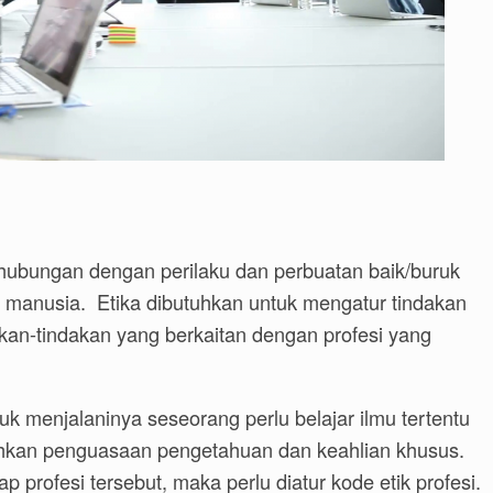
hubungan dengan perilaku dan perbuatan baik/buruk
n manusia. Etika dibutuhkan untuk mengatur tindakan
kan-tindakan yang berkaitan dengan profesi yang
k menjalaninya seseorang perlu belajar ilmu tertentu
uhkan penguasaan pengetahuan dan keahlian khusus.
p profesi tersebut, maka perlu diatur kode etik profesi.