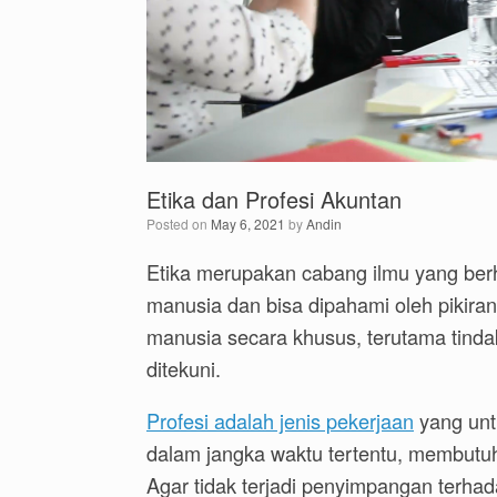
Etika dan Profesi Akuntan
Posted on
May 6, 2021
by
Andin
Etika merupakan cabang ilmu yang ber
manusia dan bisa dipahami oleh pikira
manusia secara khusus, terutama tinda
ditekuni.
Profesi adalah jenis pekerjaan
yang untu
dalam jangka waktu tertentu, membut
Agar tidak terjadi penyimpangan terhada