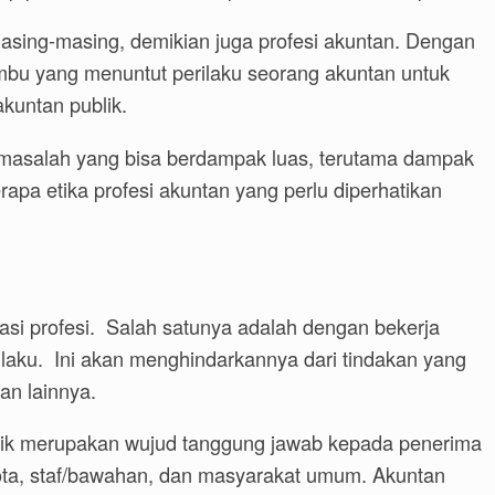
masing-masing, demikian juga profesi akuntan. Dengan
bu yang menuntut perilaku seorang akuntan untuk
akuntan publik.
l masalah yang bisa berdampak luas, terutama dampak
rapa etika profesi akuntan yang perlu diperhatikan
si profesi. Salah satunya adalah dengan bekerja
ilaku. Ini akan menghindarkannya dari tindakan yang
an lainnya.
etik merupakan wujud tanggung jawab kepada penerima
ggota, staf/bawahan, dan masyarakat umum. Akuntan