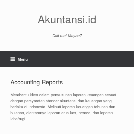
Skip
to
content
Akuntansi.id
Call me! Maybe?
Menu
Accounting Reports
Membantu klien dalam penyusunan laporan keuangan sesuai
dengan persyaratan standar akuntansi dan keuangan yang
berlaku di Indonesia. Meliputi laporan keuangan tahunan dan
bulanan, diantaranya laporan arus kas, neraca, dan laporan
laba/rugi