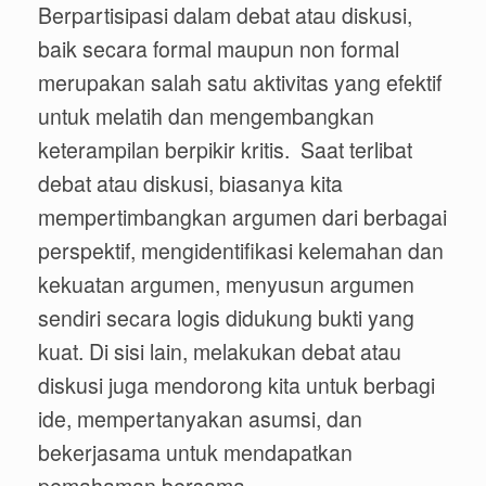
Berpartisipasi dalam debat atau diskusi,
baik secara formal maupun non formal
merupakan salah satu aktivitas yang efektif
untuk melatih dan mengembangkan
keterampilan berpikir kritis. Saat terlibat
debat atau diskusi, biasanya kita
mempertimbangkan argumen dari berbagai
perspektif, mengidentifikasi kelemahan dan
kekuatan argumen, menyusun argumen
sendiri secara logis didukung bukti yang
kuat. Di sisi lain, melakukan debat atau
diskusi juga mendorong kita untuk berbagi
ide, mempertanyakan asumsi, dan
bekerjasama untuk mendapatkan
pemahaman bersama.