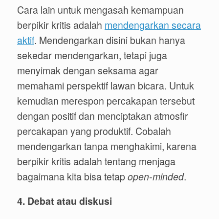
Cara lain untuk mengasah kemampuan
berpikir kritis adalah
mendengarkan secara
aktif
. Mendengarkan disini bukan hanya
sekedar mendengarkan, tetapi juga
menyimak dengan seksama agar
memahami perspektif lawan bicara. Untuk
kemudian merespon percakapan tersebut
dengan positif dan menciptakan atmosfir
percakapan yang produktif. Cobalah
mendengarkan tanpa menghakimi, karena
berpikir kritis adalah tentang menjaga
bagaimana kita bisa tetap
open-minded
.
4. Debat atau diskusi