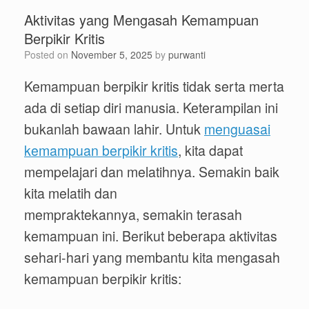
Aktivitas yang Mengasah Kemampuan
Berpikir Kritis
Posted on
November 5, 2025
by
purwanti
Kemampuan berpikir kritis tidak serta merta
ada di setiap diri manusia. Keterampilan ini
bukanlah bawaan lahir. Untuk
menguasai
kemampuan berpikir kritis
, kita dapat
mempelajari dan melatihnya. Semakin baik
kita melatih dan
mempraktekannya, semakin terasah
kemampuan ini. Berikut beberapa aktivitas
sehari-hari yang membantu kita mengasah
kemampuan berpikir kritis: