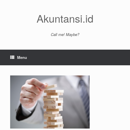
Skip
to
content
Akuntansi.id
Call me! Maybe?
Menu