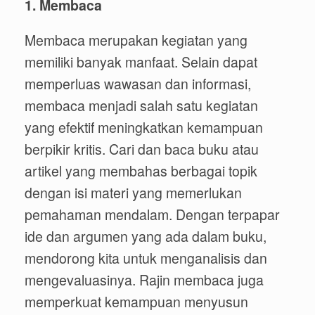
1. Membaca
Membaca merupakan kegiatan yang
memiliki banyak manfaat. Selain dapat
memperluas wawasan dan informasi,
membaca menjadi salah satu kegiatan
yang efektif meningkatkan kemampuan
berpikir kritis. Cari dan baca buku atau
artikel yang membahas berbagai topik
dengan isi materi yang memerlukan
pemahaman mendalam. Dengan terpapar
ide dan argumen yang ada dalam buku,
mendorong kita untuk menganalisis dan
mengevaluasinya. Rajin membaca juga
memperkuat kemampuan menyusun