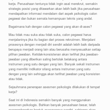
kerja. Perusahaan tentunya tidak ingin asal merekrut, semakin
strategis posisi yang ditawarkan akan lebih baik jika perusahaan
mendapatkan informasi mendalam dari aspek psikologis calon
pegawai dan bukan semata kemampuan teknis yang andal.
Bagaimana kah dengan calon pegawai yang akan di-ases?
Mau tidak mau suka atau tidak suka, calon pegawai harus
menjalaninya jika itu bagian dari proses rekrutmen. Menjalani
prosesnya dengan menjadi diri sendiri adalah lebih baik daripada
berupaya menjadi orang lain atau berusaha menyesuaikan setiap
pilihan jawaban. Ketidak-konsistenan akan terlihat jika jawaban-
jawaban yang diberikan saling bertolak belakang antara
instrumen yang satu dengan yang lain. Banyak sekali instrumen
yang memiliki indikator silang antara instrumen yang satu
dengan yang lain sehingga akan terlihat jawaban yang konsisten
atau tidak.
Sejauhmana penerapan asesmen psikologis dilakukan di tempat
kerja?
Saat ini di Indonesia semakin banyak yang menggunakan
asesmen psikologis. Bahkan banyak perusahaan besar, telah
mengembangkan bentuk asesmennya sendiri, sehingga akan