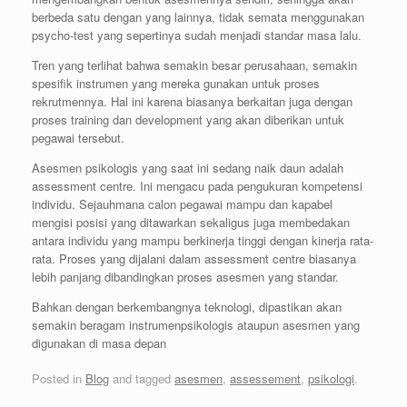
berbeda satu dengan yang lainnya, tidak semata menggunakan
psycho-test yang sepertinya sudah menjadi standar masa lalu.
Tren yang terlihat bahwa semakin besar perusahaan, semakin
spesifik instrumen yang mereka gunakan untuk proses
rekrutmennya. Hal ini karena biasanya berkaitan juga dengan
proses training dan development yang akan diberikan untuk
pegawai tersebut.
Asesmen psikologis yang saat ini sedang naik daun adalah
assessment centre. Ini mengacu pada pengukuran kompetensi
individu. Sejauhmana calon pegawai mampu dan kapabel
mengisi posisi yang ditawarkan sekaligus juga membedakan
antara individu yang mampu berkinerja tinggi dengan kinerja rata-
rata. Proses yang dijalani dalam assessment centre biasanya
lebih panjang dibandingkan proses asesmen yang standar.
Bahkan dengan berkembangnya teknologi, dipastikan akan
semakin beragam instrumenpsikologis ataupun asesmen yang
digunakan di masa depan
Posted in
Blog
and tagged
asesmen
,
assessement
,
psikologi
.