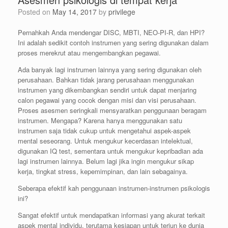
Posted on
May 14, 2017
by
privilege
Pernahkah Anda mendengar DISC, MBTI, NEO-PI-R, dan HPI?
Ini adalah sedikit contoh instrumen yang sering digunakan dalam
proses merekrut atau mengembangkan pegawai.
Ada banyak lagi instrumen lainnya yang sering digunakan oleh
perusahaan. Bahkan tidak jarang perusahaan menggunakan
instrumen yang dikembangkan sendiri untuk dapat menjaring
calon pegawai yang cocok dengan misi dan visi perusahaan.
Proses asesmen seringkali mensyaratkan penggunaan beragam
instrumen. Mengapa? Karena hanya menggunakan satu
instrumen saja tidak cukup untuk mengetahui aspek-aspek
mental seseorang. Untuk mengukur kecerdasan intelektual,
digunakan IQ test, sementara untuk mengukur kepribadian ada
lagi instrumen lainnya. Belum lagi jika ingin mengukur sikap
kerja, tingkat stress, kepemimpinan, dan lain sebagainya.
Seberapa efektif kah penggunaan instrumen-instrumen psikologis
ini?
Sangat efektif untuk mendapatkan informasi yang akurat terkait
aspek mental individu, terutama kesiapan untuk terjun ke dunia